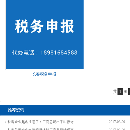
长春税务申报
共
1
页
推荐资讯
长春企业起名注意了：工商总局出手叫停奇...
2017-08-20