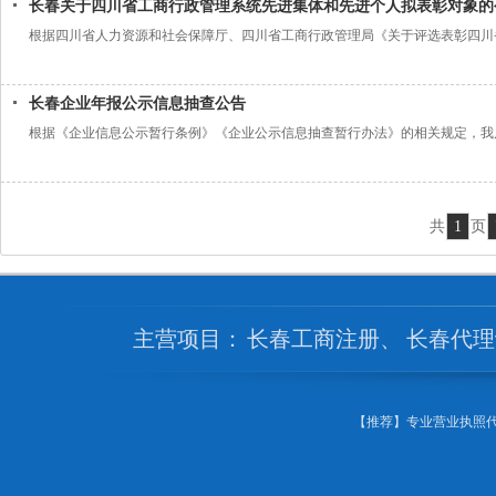
长春关于四川省工商行政管理系统先进集体和先进个人拟表彰对象的
根据四川省人力资源和社会保障厅、四川省工商行政管理局《关于评选表彰四川省
长春企业年报公示信息抽查公告
根据《企业信息公示暂行条例》《企业公示信息抽查暂行办法》的相关规定，我局
共
1
页
主营项目：
长春工商注册
、
长春代理
【推荐】专业营业执照代办