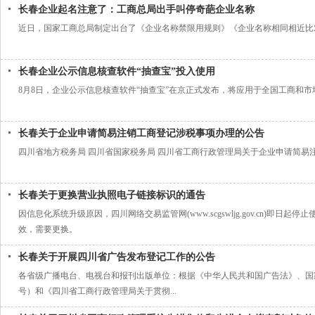
长春企业起名注意了：工商总局出手叫停奇葩企业名称
近日，国家工商总局制定出台了《企业名称禁限用规则》《企业名称相同相近比
长春企业公示信息核查软件“抽查宝”投入使用
8月8日，企业公示信息核查软件“抽查宝”在京正式发布，将应用于全国工商和
长春关于企业申请简易注销工商登记涉税事项办理的公告
四川省地方税务局 四川省国家税务局 四川省工商行政管理局关于企业申请简易
长春关于更换营业执照电子链接标识的通告
因信息化系统升级原因，四川网络交易监管网(www.scgswljg.gov.cn
效，需要更换。
长春关于开展四川省广告发布登记工作的公告
各省级广播电台、电视台和报刊出版单位：根据《中华人民共和国广告法》、国
号）和《四川省工商行政管理局关于贯彻...