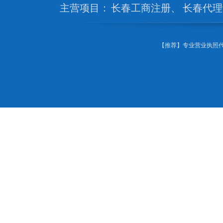
主营项目：
长春工商注册
、
长春代理
【推荐】专业营业执照代办